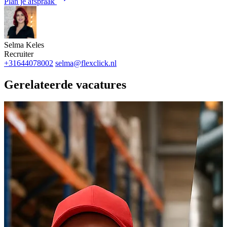
Plan je afspraak
Selma Keles
Recruiter
+31644078002
selma@flexclick.nl
Gerelateerde vacatures