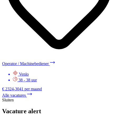
Productiemedewerker
Naaldwijk
38 - 38 uur
€ 2324-2864 per maand
Alle vacatures
Sluiten
Vacature alert