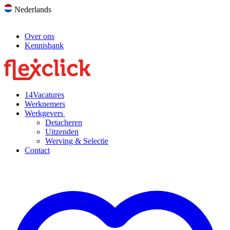
Nederlands
Over ons
Kennisbank
14
Vacatures
Werknemers
Werkgevers
Detacheren
Uitzenden
Werving & Selectie
Contact