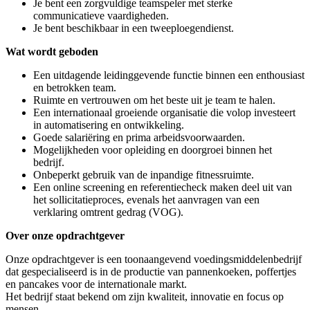
Je bent een zorgvuldige teamspeler met sterke
communicatieve vaardigheden.
Je bent beschikbaar in een tweeploegendienst.
Wat wordt geboden
Een uitdagende leidinggevende functie binnen een enthousiast
en betrokken team.
Ruimte en vertrouwen om het beste uit je team te halen.
Een internationaal groeiende organisatie die volop investeert
in automatisering en ontwikkeling.
Goede salariëring en prima arbeidsvoorwaarden.
Mogelijkheden voor opleiding en doorgroei binnen het
bedrijf.
Onbeperkt gebruik van de inpandige fitnessruimte.
Een online screening en referentiecheck maken deel uit van
het sollicitatieproces, evenals het aanvragen van een
verklaring omtrent gedrag (VOG).
Over onze opdrachtgever
Onze opdrachtgever is een toonaangevend voedingsmiddelenbedrijf
dat gespecialiseerd is in de productie van pannenkoeken, poffertjes
en pancakes voor de internationale markt.
Het bedrijf staat bekend om zijn kwaliteit, innovatie en focus op
mensen.