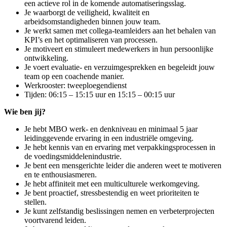
een actieve rol in de komende automatiseringsslag.
Je waarborgt de veiligheid, kwaliteit en
arbeidsomstandigheden binnen jouw team.
Je werkt samen met collega-teamleiders aan het behalen van
KPI’s en het optimaliseren van processen.
Je motiveert en stimuleert medewerkers in hun persoonlijke
ontwikkeling.
Je voert evaluatie- en verzuimgesprekken en begeleidt jouw
team op een coachende manier.
Werkrooster: tweeploegendienst
Tijden: 06:15 – 15:15 uur en 15:15 – 00:15 uur
Wie ben jij?
Je hebt MBO werk- en denkniveau en minimaal 5 jaar
leidinggevende ervaring in een industriële omgeving.
Je hebt kennis van en ervaring met verpakkingsprocessen in
de voedingsmiddelenindustrie.
Je bent een mensgerichte leider die anderen weet te motiveren
en te enthousiasmeren.
Je hebt affiniteit met een multiculturele werkomgeving.
Je bent proactief, stressbestendig en weet prioriteiten te
stellen.
Je kunt zelfstandig beslissingen nemen en verbeterprojecten
voortvarend leiden.