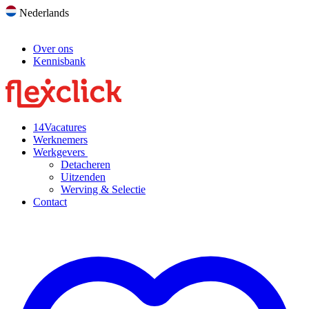
Nederlands
Over ons
Kennisbank
14
Vacatures
Werknemers
Werkgevers
Detacheren
Uitzenden
Werving & Selectie
Contact