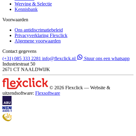
Werving & Selectie
Kennisbank
Voorwaarden
Ons antidiscrimatiebeleid
Privacyverklaring Flexclick
Algemene voorwaarden
Contact gegevens
(+31) 085 333 2281
info@flexclick.nl
Stuur ons een whatsapp
Industriestraat 50
2671 CT NAALDWIJK
© 2026 Flexclick — Website &
uitzendsoftware:
Flexsoftware