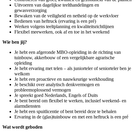
Uitvoeren van dagelijkse teelthandelingen en
gewasverzorging
Bewaken van de veiligheid en netheid op de werkvloer
Bedienen van heftruck (ervaring is een pré)
Werken volgens teeltplanning en kwaliteitsrichtlijnen
Flexibel meewerken, ook af en toe in het weekend
Wie ben jij?
Je hebt een afgeronde MBO-opleiding in de richting van
tuinbouw, akkerbouw of een vergelijkbare agrarische
opleiding
Je hebt ervaring met telen – als juniorteler of seniorteler ben je
welkom
Je hebt een proactieve en nauwkeurige werkhouding
Je beschikt over analytisch denkvermogen en
probleemoplossend vermogen
Je spreekt goed Nederlands, Engels of Duits
Je bent bereid om flexibel te werken, inclusief weekend- en
alarmdiensten
Je hebt een spuitlicentie of bent bereid deze te behalen
Ervaring in de (glas)tuinbouw en met een heftruck is een pré
Wat wordt geboden