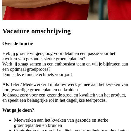
Vacature omschrijving
Over de functie
Heb jij groene vingers, oog voor detail en een passie voor het
kweken van gezonde, sterke groenteplanten?
Werk jij graag samen in een enthousiast team en wil je bijdragen aan
een optimaal groeiproces?
Dan is deze functie echt iets voor jou!
Als Teler / Medewerker Tuinbouw werk je mee aan het kweken van
hoogwaardige groenteplanten en kruiden.
Je draagt zorg voor een gezonde groei en kwaliteit van het product,
en speelt een belangrijke rol in het dagelijkse teeltproces.
Wat ga je doen?
Meewerken aan het kweken van gezonde en sterke
groenteplanten en kruiden
Controleren van groei, kwaliteit en gezondheid van de planten