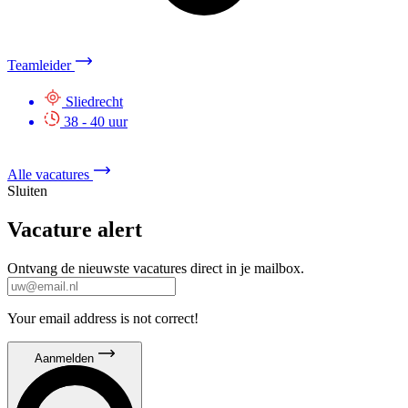
Operator Inpak
Sliedrecht
40 - 40 uur
€ 2612 per maand
Alle vacatures
Sluiten
Vacature alert
Ontvang de nieuwste vacatures direct in je mailbox.
Your email address is not correct!
Aanmelden