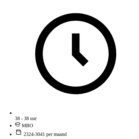
38 - 38 uur
MBO
2324-3041 per maand