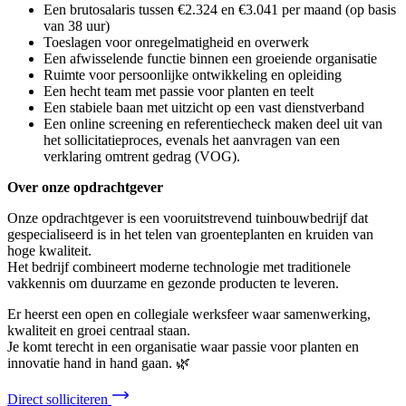
Een brutosalaris tussen €2.324 en €3.041 per maand (op basis
van 38 uur)
Toeslagen voor onregelmatigheid en overwerk
Een afwisselende functie binnen een groeiende organisatie
Ruimte voor persoonlijke ontwikkeling en opleiding
Een hecht team met passie voor planten en teelt
Een stabiele baan met uitzicht op een vast dienstverband
Een online screening en referentiecheck maken deel uit van
het sollicitatieproces, evenals het aanvragen van een
verklaring omtrent gedrag (VOG).
Over onze opdrachtgever
Onze opdrachtgever is een vooruitstrevend tuinbouwbedrijf dat
gespecialiseerd is in het telen van groenteplanten en kruiden van
hoge kwaliteit.
Het bedrijf combineert moderne technologie met traditionele
vakkennis om duurzame en gezonde producten te leveren.
Er heerst een open en collegiale werksfeer waar samenwerking,
kwaliteit en groei centraal staan.
Je komt terecht in een organisatie waar passie voor planten en
innovatie hand in hand gaan. 🌿
Direct solliciteren