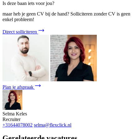
Is deze baan iets voor jou?
maar heb je geen CV bij de hand? Solliciteren zonder CV is geen
enkel probleem!
Direct solliciteren
Plan je afspraak
Selma Keles
Recruiter
+31644078002
selma@flexclick.nl
Gerelateerde vacatures