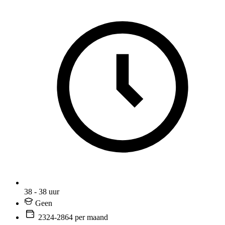
38 - 38 uur
Geen
2324-2864 per maand