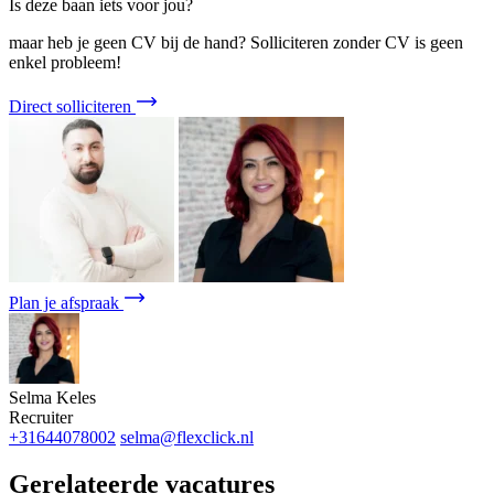
Is deze baan iets voor jou?
maar heb je geen CV bij de hand? Solliciteren zonder CV is geen
enkel probleem!
Direct solliciteren
Plan je afspraak
Selma Keles
Recruiter
+31644078002
selma@flexclick.nl
Gerelateerde vacatures