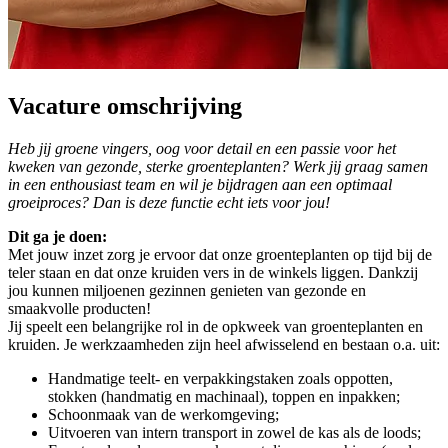
Vacature omschrijving
Heb jij groene vingers, oog voor detail en een passie voor het
kweken van gezonde, sterke groenteplanten? Werk jij graag samen
in een enthousiast team en wil je bijdragen aan een optimaal
groeiproces? Dan is deze functie echt iets voor jou!
Dit ga je doen:
Met jouw inzet zorg je ervoor dat onze groenteplanten op tijd bij de
teler staan en dat onze kruiden vers in de winkels liggen. Dankzij
jou kunnen miljoenen gezinnen genieten van gezonde en
smaakvolle producten!
Jij speelt een belangrijke rol in de opkweek van groenteplanten en
kruiden. Je werkzaamheden zijn heel afwisselend en bestaan o.a. uit:
Handmatige teelt- en verpakkingstaken zoals oppotten,
stokken (handmatig en machinaal), toppen en inpakken;
Schoonmaak van de werkomgeving;
Uitvoeren van intern transport in zowel de kas als de loods;