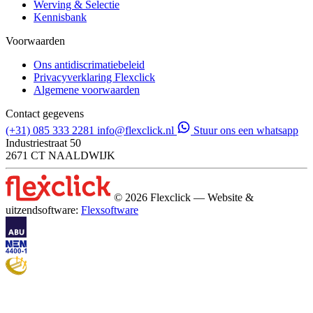
Werving & Selectie
Kennisbank
Voorwaarden
Ons antidiscrimatiebeleid
Privacyverklaring Flexclick
Algemene voorwaarden
Contact gegevens
(+31) 085 333 2281
info@flexclick.nl
Stuur ons een whatsapp
Industriestraat 50
2671 CT NAALDWIJK
© 2026 Flexclick — Website &
uitzendsoftware:
Flexsoftware