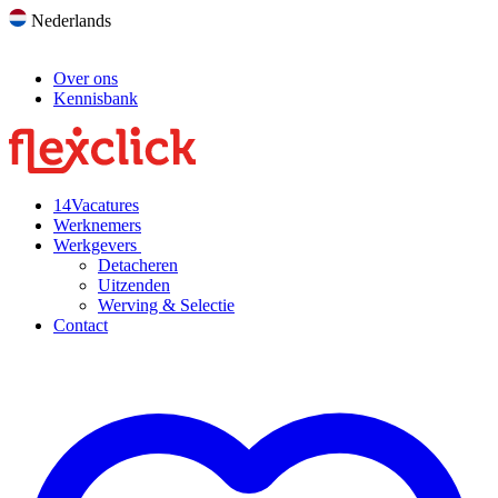
Nederlands
Over ons
Kennisbank
14
Vacatures
Werknemers
Werkgevers
Detacheren
Uitzenden
Werving & Selectie
Contact