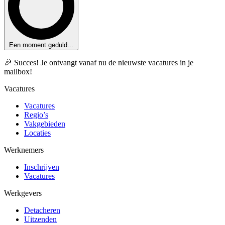
Een moment geduld...
🎉 Succes! Je ontvangt vanaf nu de nieuwste vacatures in je
mailbox!
Vacatures
Vacatures
Regio’s
Vakgebieden
Locaties
Werknemers
Inschrijven
Vacatures
Werkgevers
Detacheren
Uitzenden