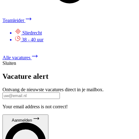
Teamleider
Te
Sliedrecht
38 - 40 uur
Alle vacatures
Sluiten
Vacature alert
Ontvang de nieuwste vacatures direct in je mailbox.
Your email address is not correct!
Aanmelden