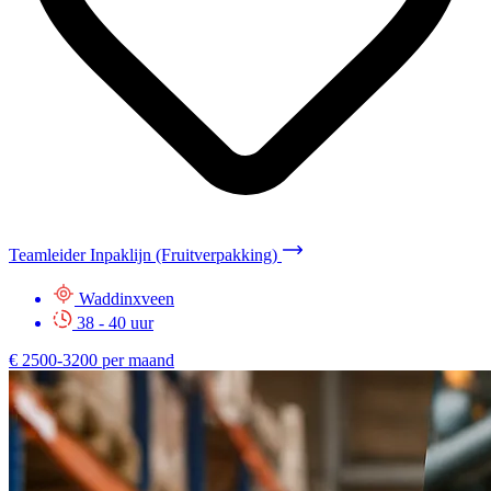
Teamleider Inpaklijn (Fruitverpakking)
Waddinxveen
38 - 40 uur
€ 2500-3200 per maand