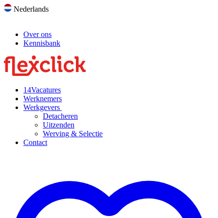
Nederlands
Over ons
Kennisbank
14
Vacatures
Werknemers
Werkgevers
Detacheren
Uitzenden
Werving & Selectie
Contact