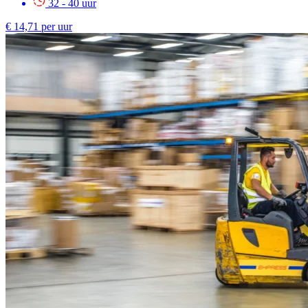
32 - 40 uur
€ 14,71 per uur