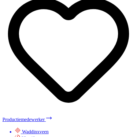
Productiemedewerker
Waddinxveen