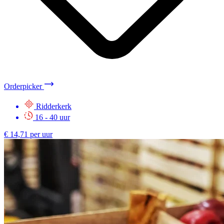
Orderpicker
Ridderkerk
16 - 40 uur
€ 14,71 per uur