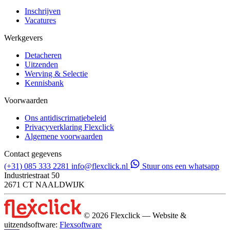
Inschrijven
Vacatures
Werkgevers
Detacheren
Uitzenden
Werving & Selectie
Kennisbank
Voorwaarden
Ons antidiscrimatiebeleid
Privacyverklaring Flexclick
Algemene voorwaarden
Contact gegevens
(+31) 085 333 2281
info@flexclick.nl
Stuur ons een whatsapp
Industriestraat 50
2671 CT NAALDWIJK
© 2026 Flexclick — Website &
uitzendsoftware:
Flexsoftware