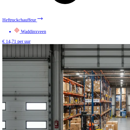
Heftruckchauffeur
Waddinxveen
€ 14,71 per uur