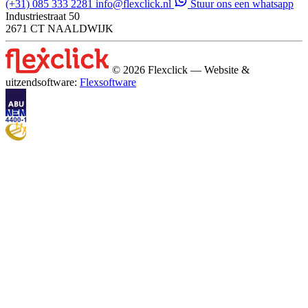
(+31) 085 333 2281
info@flexclick.nl
Stuur ons een whatsapp
Industriestraat 50
2671 CT NAALDWIJK
© 2026 Flexclick — Website &
uitzendsoftware:
Flexsoftware