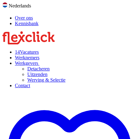
Nederlands
Over ons
Kennisbank
14
Vacatures
Werknemers
Werkgevers
Detacheren
Uitzenden
Werving & Selectie
Contact